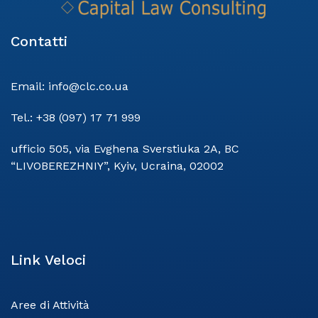
Contatti
Email:
info@clc.co.ua
Tel.:
+38 (097) 17 71 999
ufficio 505, via Evghena Sverstiuka 2A, BC
“LIVOBEREZHNIY”, Kyiv, Ucraina, 02002
Link Veloci
Aree di Attività