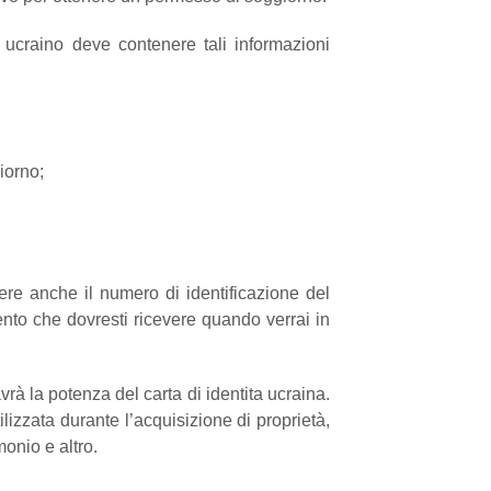
ucraino deve contenere tali informazioni
iorno;
e anche il numero di identificazione del
ento che dovresti ricevere quando verrai in
à la potenza del carta di identita ucraina.
izzata durante l’acquisizione di proprietà,
monio e altro.