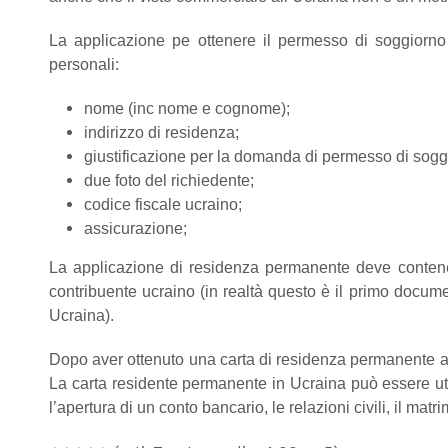
La applicazione pe ottenere il permesso di soggiorno 
personali:
nome (inc nome e cognome);
indirizzo di residenza;
giustificazione per la domanda di permesso di sogg
due foto del richiedente;
codice fiscale ucraino;
assicurazione;
La applicazione di residenza permanente deve contener
contribuente ucraino (in realtà questo è il primo docum
Ucraina).
Dopo aver ottenuto una carta di residenza permanente avr
La carta residente permanente in Ucraina può essere util
l’apertura di un conto bancario, le relazioni civili, il matri