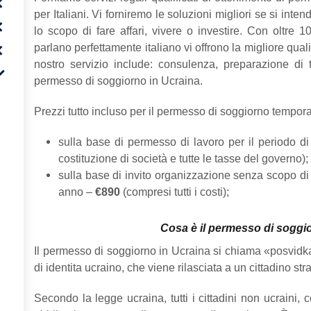
per Italiani. Vi forniremo le soluzioni migliori se si int
lo scopo di fare affari, vivere o investire. Con oltre 
parlano perfettamente italiano vi offrono la migliore quali
nostro servizio include: consulenza, preparazione di 
permesso di soggiorno in Ucraina.
Prezzi tutto incluso per il permesso di soggiorno tempor
sulla base di permesso di lavoro per il periodo d
costituzione di società e tutte le tasse del governo);
sulla base di invito organizzazione senza scopo di l
anno –
€890
(compresi tutti i costi);
Cosa è il permesso di soggi
Il permesso di soggiorno in Ucraina si chiama «posvidk
di identita ucraino, che viene rilasciata a un cittadino str
Secondo la legge ucraina, tutti i cittadini non ucraini, c