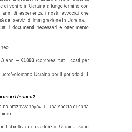
ende di venire in Ucraina a lungo termine con
10 anni di esperienza i nostri avvocati che
tà dei servizi di immigrazione in Ucraina. Il
tutti i documenti necessari e ottenimento
aneo:
i 3 anni –
€1890
(compresi tutti i costi per
ucro/volontaria Ucraina per il periodo di 1
orno in Ucraina?
a na prozhyvannya». È una specia di carta
aniero.
on l’obiettivo di risiedere in Ucraina, sono