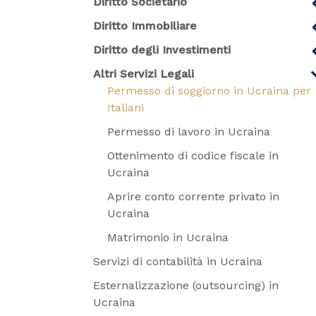
Diritto Societario
Diritto Immobiliare
Diritto degli Investimenti
Altri Servizi Legali
Permesso di soggiorno in Ucraina per
Italiani
Permesso di lavoro in Ucraina
Ottenimento di codice fiscale in
Ucraina
Aprire conto corrente privato in
Ucraina
Matrimonio in Ucraina
Servizi di contabilità in Ucraina
Esternalizzazione (outsourcing) in
Ucraina