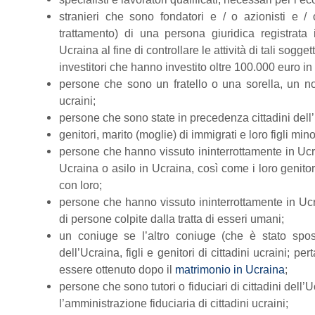
stranieri che sono fondatori e / o azionisti e / o
trattamento) di una persona giuridica registrata
Ucraina al fine di controllare le attività di tali soggett
investitori che hanno investito oltre 100.000 euro in
persone che sono un fratello o una sorella, un n
ucraini;
persone che sono state in precedenza cittadini dell
genitori, marito (moglie) di immigrati e loro figli mino
persone che hanno vissuto ininterrottamente in Ucrai
Ucraina o asilo in Ucraina, così come i loro genitori
con loro;
persone che hanno vissuto ininterrottamente in Ucra
di persone colpite dalla tratta di esseri umani;
un coniuge se l’altro coniuge (che è stato spos
dell’Ucraina, figli e genitori di cittadini ucraini; 
essere ottenuto dopo il
matrimonio in Ucraina
;
persone che sono tutori o fiduciari di cittadini dell’
l’amministrazione fiduciaria di cittadini ucraini;