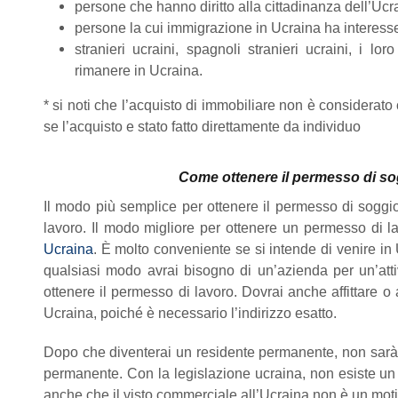
persone che hanno diritto alla cittadinanza dell’Ucrai
persone la cui immigrazione in Ucraina ha interess
stranieri ucraini, spagnoli stranieri ucraini, i l
rimanere in Ucraina.
* si noti che l’acquisto di immobiliare non è considerat
se l’acquisto e stato fatto direttamente da individuo
Come ottenere il permesso di so
Il modo più semplice per ottenere il permesso di soggi
lavoro. Il modo migliore per ottenere un permesso di l
Ucraina
. È molto conveniente se si intende di venire in
qualsiasi modo avrai bisogno di un’azienda per un’att
ottenere il permesso di lavoro. Dovrai anche affittare 
Ucraina, poiché è necessario l’indirizzo esatto.
Dopo che diventerai un residente permanente, non sarà n
permanente. Con la legislazione ucraina, non esiste un
anche che il visto commerciale all’Ucraina non è un mot