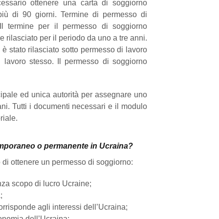
cessario ottenere una carta di soggiorno
iù di 90 giorni. Termine di permesso di
l termine per il permesso di soggiorno
ilasciato per il periodo da uno a tre anni.
è stato rilasciato sotto permesso di lavoro
 lavoro stesso. Il permesso di soggiorno
ncipale ed unica autorità per assegnare uno
ani. Tutti i documenti necessari e il modulo
riale.
emporaneo o permanente in Ucraina?
tto di ottenere un permesso di soggiorno:
nza scopo di lucro Ucraine;
;
orrisponde agli interessi dell’Ucraina;
economia dell’Ucraina;