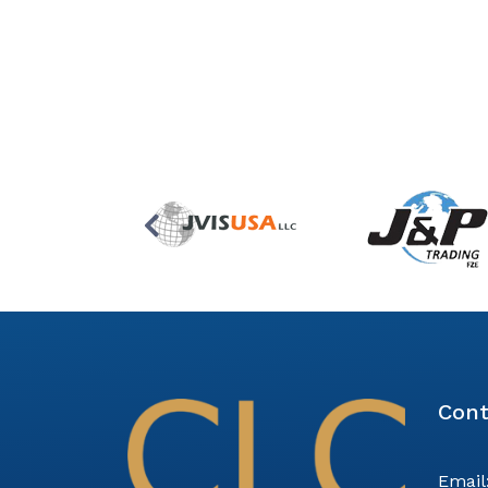
Cont
Email