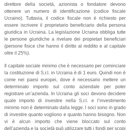
direttore della società, azionista o fondatore devono
ottenere un numero di identificazione (codice fiscale
Ucraino). Tuttavia, il codice fiscale non è richiesto per
essere iscrivere il proprietario beneficiario della persona
giuridica in Ucraina.
La legislazione Ucraina obbliga tutte
le persone giuridiche a rivelare dei propietari beneficiari
(persone fisice che hanno il diritto al reddito e al capitale
oltre il 25%).
Il capitale sociale minimo che è necessario per cominciare
la costituzione di S.r.l. in Ucraina è di 1 euro. Quindi non è
come nei paesi europei, dove è necessario mettere un
determinato importo sul conto aziendale per poter
registrare un’azienda. In Ucraina gli soci devono decidere
quale importo di investire nella S.r.l. e l’investimento
minimo non è determinato dalla legge. I soci sono in grado
di investire quanto vogliono e quanto hanno bisogno. Non
vi è alcun importo che viene bloccato sul conto
dell’azienda e la società può utilizzare tutti i fondi per scopi