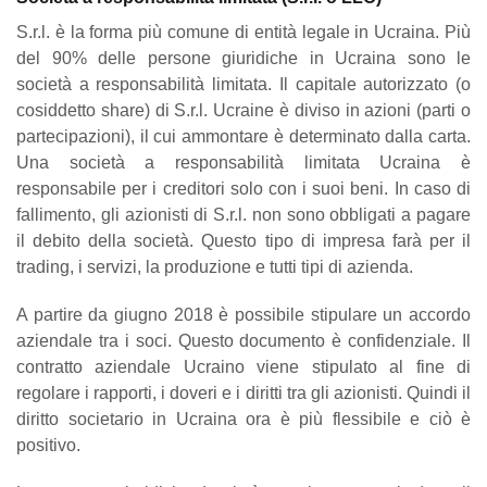
S.r.l. è la forma più comune di entità legale in Ucraina. Più
del 90% delle persone giuridiche in Ucraina sono le
società a responsabilità limitata. Il capitale autorizzato (o
cosiddetto share) di S.r.l. Ucraine è diviso in azioni (parti o
partecipazioni), il cui ammontare è determinato dalla carta.
Una società a responsabilità limitata Ucraina è
responsabile per i creditori solo con i suoi beni. In caso di
fallimento, gli azionisti di S.r.l. non sono obbligati a pagare
il debito della società. Questo tipo di impresa farà per il
trading, i servizi, la produzione e tutti tipi di azienda.
A partire da giugno 2018 è possibile stipulare un accordo
aziendale tra i soci. Questo documento è confidenziale. Il
contratto aziendale Ucraino viene stipulato al fine di
regolare i rapporti, i doveri e i diritti tra gli azionisti. Quindi il
diritto societario in Ucraina ora è più flessibile e ciò è
positivo.