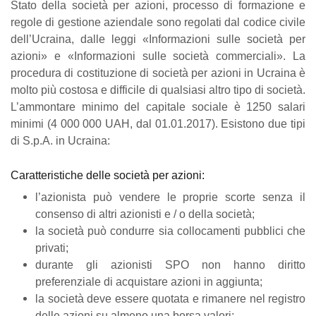
Stato della società per azioni, processo di formazione e
regole di gestione aziendale sono regolati dal codice civile
dell’Ucraina, dalle leggi «Informazioni sulle società per
azioni» e «Informazioni sulle società commerciali». La
procedura di costituzione di società per azioni in Ucraina è
molto più costosa e difficile di qualsiasi altro tipo di società.
L’ammontare minimo del capitale sociale è 1250 salari
minimi (4 000 000 UAH, dal 01.01.2017). Esistono due tipi
di S.p.A. in Ucraina:
Caratteristiche delle società per azioni:
l’azionista può vendere le proprie scorte senza il
consenso di altri azionisti e / o della società;
la società può condurre sia collocamenti pubblici che
privati;
durante gli azionisti SPO non hanno diritto
preferenziale di acquistare azioni in aggiunta;
la società deve essere quotata e rimanere nel registro
delle azioni su almeno una borsa valori;