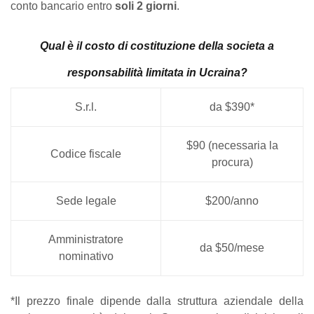
conto bancario entro
soli 2 giorni
.
Qual è il costo di costituzione della societa a
responsabilità limitata in Ucraina?
S.r.l.
da $390*
$90 (necessaria la
Codice fiscale
procura)
Sede legale
$200/anno
Amministratore
da $50/mese
nominativo
*Il prezzo finale dipende dalla struttura aziendale della