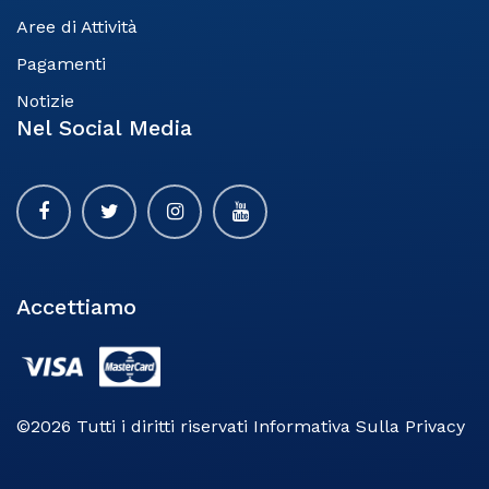
Aree di Attività
Pagamenti
Notizie​
Nel Social Media
Accettiamo
©2026 Tutti i diritti riservati Informativa Sulla Privacy