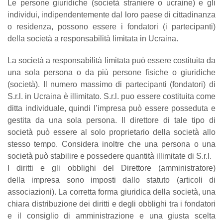
Le persone giuridiche (società straniere o ucraine) e gli
individui, indipendentemente dal loro paese di cittadinanza
o residenza, possono essere i fondatori (i partecipanti)
della società a responsabilità limitata in Ucraina.
La società a responsabilità limitata può essere costituita da
una sola persona o da più persone fisiche o giuridiche
(società). Il numero massimo di partecipanti (fondatori) di
S.r.l. in Ucraina è illimitato. S.r.l. puo
essere costituita come
ditta individuale, quindi l’impresa può essere posseduta e
gestita da una sola persona. Il direttore di tale tipo di
società può essere al solo proprietario della società allo
stesso tempo. Considera inoltre che una persona o una
società può stabilire e possedere quantità illimitate di S.r.l.
I diritti e gli obblighi del Direttore (amministratore)
della impresa sono imposti dallo statuto (articoli di
associazioni). La corretta forma giuridica della società, una
chiara distribuzione dei diritti e degli obblighi tra i fondatori
e il consiglio di amministrazione e una giusta scelta