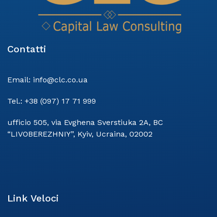
Contatti
Email:
info@clc.co.ua
Tel.:
+38 (097) 17 71 999
ufficio 505, via Evghena Sverstiuka 2A, BC
“LIVOBEREZHNIY”, Kyiv, Ucraina, 02002
Link Veloci