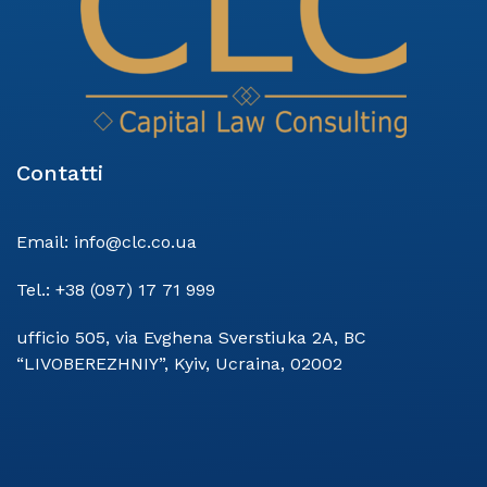
Contatti
Email:
info@clc.co.ua
Tel.:
+38 (097) 17 71 999
ufficio 505, via Evghena Sverstiuka 2A, BC
“LIVOBEREZHNIY”, Kyiv, Ucraina, 02002