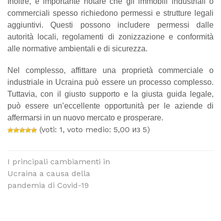
Inoltre, è importante notare che gli immobili industriali o
commerciali spesso richiedono permessi e strutture legali
aggiuntivi. Questi possono includere permessi dalle
autorità locali, regolamenti di zonizzazione e conformità
alle normative ambientali e di sicurezza.
Nel complesso, affittare una proprietà commerciale o
industriale in Ucraina può essere un processo complesso.
Tuttavia, con il giusto supporto e la giusta guida legale,
può essere un’eccellente opportunità per le aziende di
affermarsi in un nuovo mercato e prosperare.
(voti: 1, voto medio: 5,00 из 5)
I principali cambiamenti in
Ucraina a causa della
pandemia di Covid-19