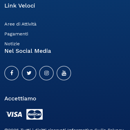
Link Veloci
Aree di Attività
Pagamenti
Notizie​
Nel Social Media
Accettiamo