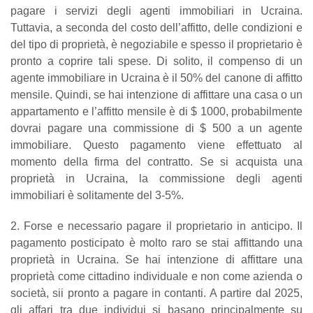
pagare i servizi degli agenti immobiliari in Ucraina.
Tuttavia, a seconda del costo dell’affitto, delle condizioni e
del tipo di proprietà, è negoziabile e spesso il proprietario è
pronto a coprire tali spese. Di solito, il compenso di un
agente immobiliare in Ucraina è il 50% del canone di affitto
mensile. Quindi, se hai intenzione di affittare una casa o un
appartamento e l’affitto mensile è di $ 1000, probabilmente
dovrai pagare una commissione di $ 500 a un agente
immobiliare. Questo pagamento viene effettuato al
momento della firma del contratto. Se si acquista una
proprietà in Ucraina, la commissione degli agenti
immobiliari è solitamente del 3-5%.
2. Forse e necessario pagare il proprietario in anticipo. Il
pagamento posticipato è molto raro se stai affittando una
proprietà in Ucraina. Se hai intenzione di affittare una
proprietà come cittadino individuale e non come azienda o
società, sii pronto a pagare in contanti. A partire dal 2025,
gli affari tra due individui si basano principalmente su