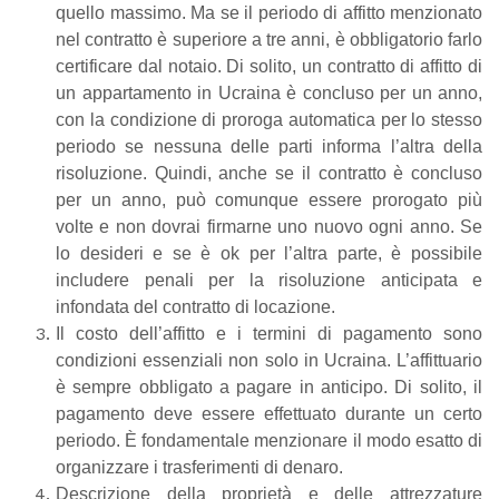
quello massimo. Ma se il periodo di affitto menzionato
nel contratto è superiore a tre anni, è obbligatorio farlo
certificare dal notaio. Di solito, un contratto di affitto di
un appartamento in Ucraina è concluso per un anno,
con la condizione di proroga automatica per lo stesso
periodo se nessuna delle parti informa l’altra della
risoluzione. Quindi, anche se il contratto è concluso
per un anno, può comunque essere prorogato più
volte e non dovrai firmarne uno nuovo ogni anno. Se
lo desideri e se è ok per l’altra parte, è possibile
includere penali per la risoluzione anticipata e
infondata del contratto di locazione.
Il costo dell’affitto e i termini di pagamento sono
condizioni essenziali non solo in Ucraina. L’affittuario
è sempre obbligato a pagare in anticipo. Di solito, il
pagamento deve essere effettuato durante un certo
periodo. È fondamentale menzionare il modo esatto di
organizzare i trasferimenti di denaro.
Descrizione della proprietà e delle attrezzature